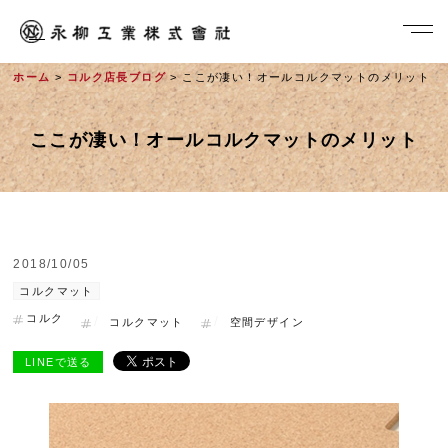
ホーム
>
コルク店長ブログ
> ここが凄い！オールコルクマットのメリット
ここが凄い！オールコルクマットのメリット
2018/10/05
社長メッセージ
コルクマット
コルク
コルクマット
空間デザイン
LINEで送る