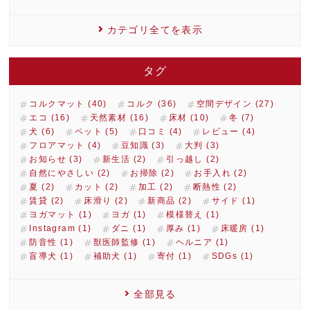
カテゴリ全てを表示
タグ
コルクマット (40)
コルク (36)
空間デザイン (27)
エコ (16)
天然素材 (16)
床材 (10)
冬 (7)
犬 (6)
ペット (5)
口コミ (4)
レビュー (4)
フロアマット (4)
豆知識 (3)
大判 (3)
お知らせ (3)
新生活 (2)
引っ越し (2)
自然にやさしい (2)
お掃除 (2)
お手入れ (2)
夏 (2)
カット (2)
加工 (2)
断熱性 (2)
賃貸 (2)
床滑り (2)
新商品 (2)
サイド (1)
ヨガマット (1)
ヨガ (1)
模様替え (1)
Instagram (1)
ダニ (1)
厚み (1)
床暖房 (1)
防音性 (1)
獣医師監修 (1)
ヘルニア (1)
盲導犬 (1)
補助犬 (1)
寄付 (1)
SDGs (1)
全部見る