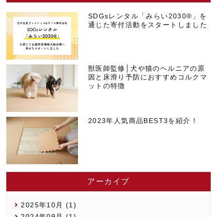
SDGsレンタル「みらい2030®」を
通じた寄付活動をスタートしました
獣医師監修│犬や猫のヘルニアの原
因と床滑り予防におすすめコルクマ
ットの特徴
2023年人気商品BEST3を紹介！
アーカイブ
2025年10月 (1)
2024年09月 (1)