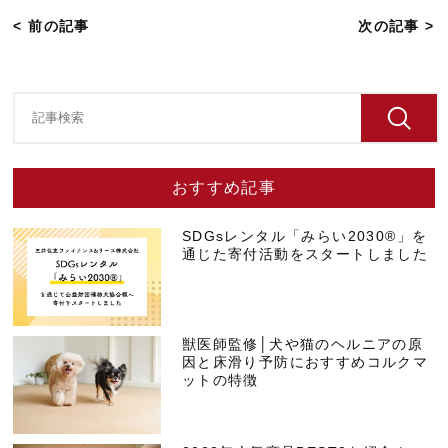
< 前の記事
次の記事 >
おすすめ記事
SDGsレンタル「みらい2030®」を
通じた寄付活動をスタートしました
獣医師監修│犬や猫のヘルニアの原
因と床滑り予防におすすめコルクマ
ットの特徴