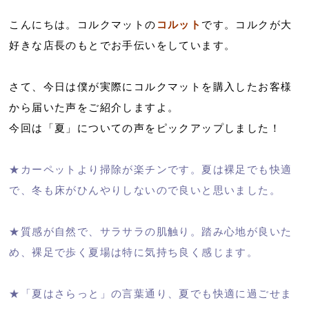
こんにちは。コルクマットの
コルット
です。コルクが大
好きな店長のもとでお手伝いをしています。
さて、今日は僕が実際にコルクマットを購入したお客様
から届いた声をご紹介しますよ。
今回は「夏」についての声をピックアップしました！
★カーペットより掃除が楽チンです。夏は裸足でも快適
で、冬も床がひんやりしないので良いと思いました。
★質感が自然で、サラサラの肌触り。踏み心地が良いた
め、裸足で歩く夏場は特に気持ち良く感じます。
★「夏はさらっと」の言葉通り、夏でも快適に過ごせま