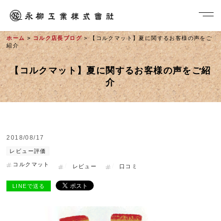
ホーム
>
コルク店長ブログ
> 【コルクマット】夏に関するお客様の声をご
紹介
【コルクマット】夏に関するお客様の声をご紹
介
2018/08/17
社長メッセージ
レビュー評価
コルクマット
レビュー
口コミ
LINEで送る