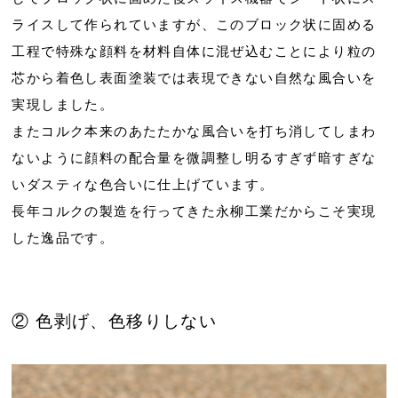
ライスして作られていますが、このブロック状に固める
工程で特殊な顔料を材料自体に混ぜ込むことにより粒の
芯から着色し表面塗装では表現できない自然な風合いを
実現しました。
またコルク本来のあたたかな風合いを打ち消してしまわ
ないように顔料の配合量を微調整し明るすぎず暗すぎな
いダスティな色合いに仕上げています。
長年コルクの製造を行ってきた永柳工業だからこそ実現
した逸品です。
② 色剥げ、色移りしない