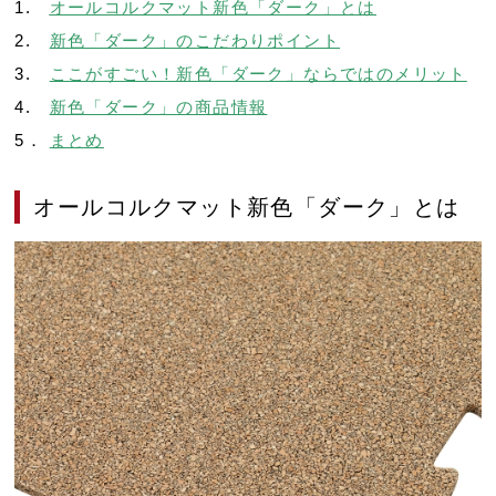
1.
オールコルクマット新色「ダーク」とは
2.
新色「ダーク」のこだわりポイント
3.
ここがすごい！新色「ダーク」ならではのメリット
4.
新色「ダーク」の商品情報
5．
まとめ
オールコルクマット新色「ダーク」とは