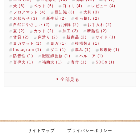
犬 (6)
ペット (5)
口コミ (4)
レビュー (4)
フロアマット (4)
豆知識 (3)
大判 (3)
お知らせ (3)
新生活 (2)
引っ越し (2)
自然にやさしい (2)
お掃除 (2)
お手入れ (2)
夏 (2)
カット (2)
加工 (2)
断熱性 (2)
賃貸 (2)
床滑り (2)
新商品 (2)
サイド (1)
ヨガマット (1)
ヨガ (1)
模様替え (1)
Instagram (1)
ダニ (1)
厚み (1)
床暖房 (1)
防音性 (1)
獣医師監修 (1)
ヘルニア (1)
盲導犬 (1)
補助犬 (1)
寄付 (1)
SDGs (1)
全部見る
サイトマップ
プライバシーポリシー