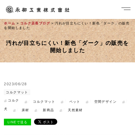
ホーム
>
コルク店長ブログ
> 汚れが目立ちにくい！新色「ダーク」の販売
を開始しました
汚れが目立ちにくい！新色「ダーク」の販売を
開始しました
2023/06/28
社長メッセージ
コルクマット
コルク
コルクマット
ペット
空間デザイン
犬
床材
新商品
天然素材
LINEで送る