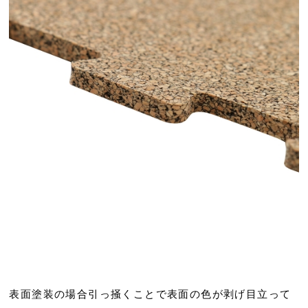
表面塗装の場合引っ掻くことで表面の色が剥げ目立って