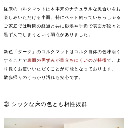
従来のコルクマットは木本来のナチュラルな風合いをお
楽しみいただける半面、特にペット飼っていらっしゃる
ご家庭では時間の経過と共に砂埃や手垢で表面が段々と
黒ずんでしまうという弱点がありました。
新色「ダーク」のコルクマットはコルク自体の色味暗く
することで
表面の黒ずみが目立ちにくいのが特徴
で、よ
り長くお使いいただくことが可能となっております。
散歩帰りのうっかり汚れも安心です。
② シックな床の色とも相性抜群