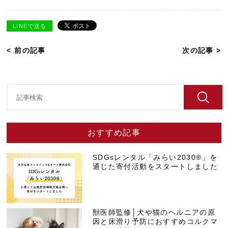
LINEで送る
< 前の記事
次の記事 >
おすすめ記事
SDGsレンタル「みらい2030®」を
通じた寄付活動をスタートしました
獣医師監修│犬や猫のヘルニアの原
因と床滑り予防におすすめコルクマ