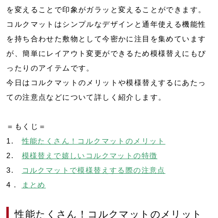
を変えることで印象がガラッと変えることができます。
コルクマットはシンプルなデザインと通年使える機能性
を持ち合わせた敷物として今密かに注目を集めています
が、簡単にレイアウト変更ができるため模様替えにもぴ
ったりのアイテムです。
今日はコルクマットのメリットや模様替えするにあたっ
ての注意点などについて詳しく紹介します。
＝もくじ＝
1.
性能たくさん！コルクマットのメリット
2.
模様替えで嬉しいコルクマットの特徴
3.
コルクマットで模様替えする際の注意点
4．
まとめ
性能たくさん！コルクマットのメリット