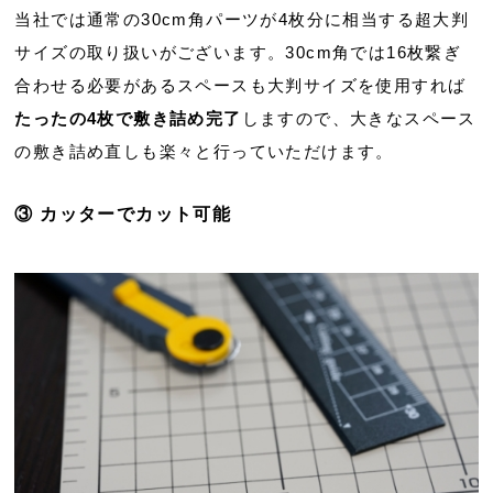
当社では通常の30cm角パーツが4枚分に相当する超大判
サイズの取り扱いがございます。30cm角では16枚繋ぎ
合わせる必要があるスペースも大判サイズを使用すれば
たったの4枚で敷き詰め完了
しますので、大きなスペース
の敷き詰め直しも楽々と行っていただけます。
③ カッターでカット可能