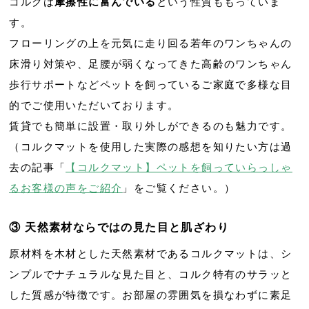
コルクは
摩擦性に富んでいる
という性質ももっていま
す。
フローリングの上を元気に走り回る若年のワンちゃんの
床滑り対策や、足腰が弱くなってきた高齢のワンちゃん
歩行サポートなどペットを飼っているご家庭で多様な目
的でご使用いただいております。
賃貸でも簡単に設置・取り外しができるのも魅力です。
（コルクマットを使用した実際の感想を知りたい方は過
去の記事「
【コルクマット】ペットを飼っていらっしゃ
るお客様の声をご紹介
」をご覧ください。）
③ 天然素材ならではの見た目と肌ざわり
原材料を木材とした天然素材であるコルクマットは、シ
ンプルでナチュラルな見た目と、コルク特有のサラッと
した質感が特徴です。お部屋の雰囲気を損なわずに素足