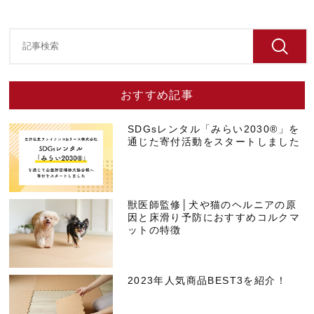
おすすめ記事
SDGsレンタル「みらい2030®」を
通じた寄付活動をスタートしました
獣医師監修│犬や猫のヘルニアの原
因と床滑り予防におすすめコルクマ
ットの特徴
2023年人気商品BEST3を紹介！