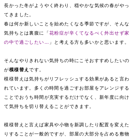
長かった冬がようやく終わり、穏やかな気候の春がやっ
てきました。
春は何か新しいことを始めたくなる季節ですが、そんな
気持ちとは裏腹に「
花粉症が辛くてなるべく外出せず家
の中で過ごしたい…
」と考える方も多いかと思います。
そんなやりきれない気持ちの時にこそおすすめしたいの
が
模様替え
です。
模様替えは気持ちがリフレッシュする効果があると言わ
れています。多くの時間を過ごすお部屋をアレンジする
ことでおうち時間が充実するだけでなく、新年度に向け
て気持ちを切り替えることができます。
模様替えと言えば家具や小物を新調したり配置を変えた
りすることが一般的ですが、部屋の大部分を占める敷物