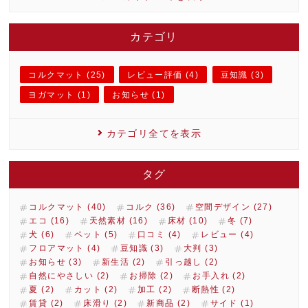
カテゴリ
コルクマット (25)
レビュー評価 (4)
豆知識 (3)
ヨガマット (1)
お知らせ (1)
カテゴリ全てを表示
タグ
コルクマット (40)
コルク (36)
空間デザイン (27)
エコ (16)
天然素材 (16)
床材 (10)
冬 (7)
犬 (6)
ペット (5)
口コミ (4)
レビュー (4)
フロアマット (4)
豆知識 (3)
大判 (3)
お知らせ (3)
新生活 (2)
引っ越し (2)
自然にやさしい (2)
お掃除 (2)
お手入れ (2)
夏 (2)
カット (2)
加工 (2)
断熱性 (2)
賃貸 (2)
床滑り (2)
新商品 (2)
サイド (1)