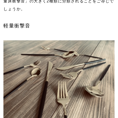
量床衝撃音」の大きく2種類に分類されることをご存じで
しょうか。
軽量衝撃音