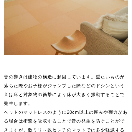
音の響きは建物の構造に起因しています。重たいものが
落ちた際やお子様がジャンプした際などのドシンという
音は床と対象物の衝撃により床が大きく振動することで
発生します。
ベッドのマットレスのように20cm以上の厚みや弾力があ
る場合は衝撃を吸収することで音の発生を防ぐことがで
きますが、数ミリ～数センチのマットでは多少軽減する