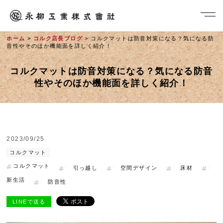
ホーム
>
コルク店長ブログ
> コルクマットは防音対策になる？気になる防
音性やそのほか機能面を詳しく紹介！
コルクマットは防音対策になる？気になる防音
性やそのほか機能面を詳しく紹介！
2023/09/25
社長メッセージ
コルクマット
コルクマット
引っ越し
空間デザイン
床材
新生活
防音性
LINEで送る