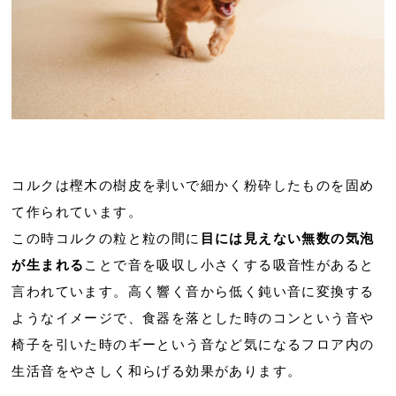
コルクは樫木の樹皮を剥いで細かく粉砕したものを固め
て作られています。
この時コルクの粒と粒の間に
目には見えない無数の気泡
が生まれる
ことで音を吸収し小さくする吸音性があると
言われています。高く響く音から低く鈍い音に変換する
ようなイメージで、食器を落とした時のコンという音や
椅子を引いた時のギーという音など気になるフロア内の
生活音をやさしく和らげる効果があります。