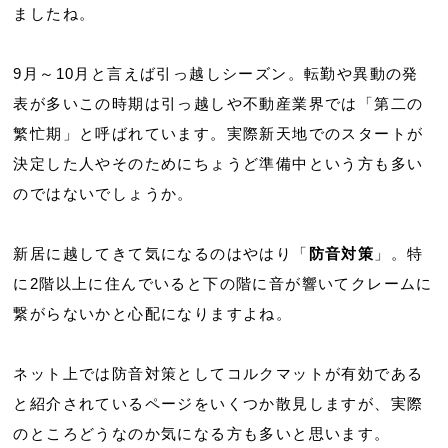
ましたね。
9月～10月と言えば引っ越しシーズン。転勤や異動の発
表が多いこの時期は引っ越しや不動産業界では「第二の
繁忙期」と呼ばれています。実際新天地でのスタートが
決定した人やそのためにちょうど準備中という方も多い
のではないでしょうか。
新居に越してきて気になるのはやはり「
防音対策
」。特
に2階以上に住んでいると下の階に音が響いてクレームに
繋がらないかと心配になりますよね。
ネット上では防音対策としてコルクマットが有効である
と紹介されているページをいくつか散見しますが、実際
のところどうなのか気になる方も多いと思います。