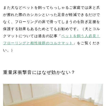
また犬などペットを飼ってらっしゃるご家庭では床と爪
が擦れた際のカシカシといった足音が軽減できるだけで
なく、フローリングの床で滑ってしまうのを防ぎ足腰を
保護する効果もあるためとてもお勧めです。（犬とコル
クマットについては過去の記事「
ペットを飼う人必見！
フローリングと相性抜群のコルクマット
」をご覧くださ
い。）
重量床衝撃音にはなぜ効かない？