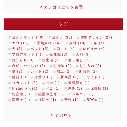
カテゴリ全てを表示
タグ
コルクマット (40)
コルク (36)
空間デザイン (27)
エコ (16)
天然素材 (16)
床材 (10)
冬 (7)
犬 (6)
ペット (5)
口コミ (4)
レビュー (4)
フロアマット (4)
豆知識 (3)
大判 (3)
お知らせ (3)
新生活 (2)
引っ越し (2)
自然にやさしい (2)
お掃除 (2)
お手入れ (2)
夏 (2)
カット (2)
加工 (2)
断熱性 (2)
賃貸 (2)
床滑り (2)
新商品 (2)
サイド (1)
ヨガマット (1)
ヨガ (1)
模様替え (1)
Instagram (1)
ダニ (1)
厚み (1)
床暖房 (1)
防音性 (1)
獣医師監修 (1)
ヘルニア (1)
盲導犬 (1)
補助犬 (1)
寄付 (1)
SDGs (1)
全部見る