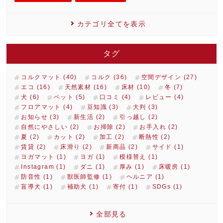
カテゴリ全てを表示
タグ
コルクマット (40)
コルク (36)
空間デザイン (27)
エコ (16)
天然素材 (16)
床材 (10)
冬 (7)
犬 (6)
ペット (5)
口コミ (4)
レビュー (4)
フロアマット (4)
豆知識 (3)
大判 (3)
お知らせ (3)
新生活 (2)
引っ越し (2)
自然にやさしい (2)
お掃除 (2)
お手入れ (2)
夏 (2)
カット (2)
加工 (2)
断熱性 (2)
賃貸 (2)
床滑り (2)
新商品 (2)
サイド (1)
ヨガマット (1)
ヨガ (1)
模様替え (1)
Instagram (1)
ダニ (1)
厚み (1)
床暖房 (1)
防音性 (1)
獣医師監修 (1)
ヘルニア (1)
盲導犬 (1)
補助犬 (1)
寄付 (1)
SDGs (1)
全部見る