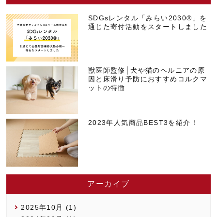
SDGsレンタル「みらい2030®」を
通じた寄付活動をスタートしました
獣医師監修│犬や猫のヘルニアの原
因と床滑り予防におすすめコルクマ
ットの特徴
2023年人気商品BEST3を紹介！
アーカイブ
2025年10月 (1)