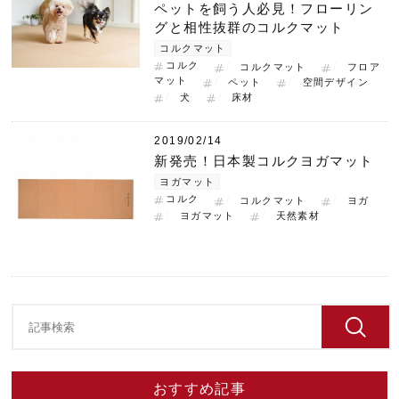
ペットを飼う人必見！フローリン
グと相性抜群のコルクマット
コルクマット
コルク
コルクマット
フロア
マット
ペット
空間デザイン
犬
床材
2019/02/14
新発売！日本製コルクヨガマット
ヨガマット
コルク
コルクマット
ヨガ
ヨガマット
天然素材
おすすめ記事