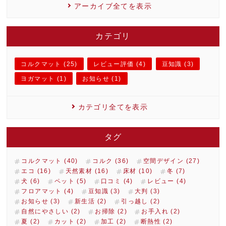
アーカイブ全てを表示
カテゴリ
コルクマット (25)
レビュー評価 (4)
豆知識 (3)
ヨガマット (1)
お知らせ (1)
カテゴリ全てを表示
タグ
コルクマット (40)
コルク (36)
空間デザイン (27)
エコ (16)
天然素材 (16)
床材 (10)
冬 (7)
犬 (6)
ペット (5)
口コミ (4)
レビュー (4)
フロアマット (4)
豆知識 (3)
大判 (3)
お知らせ (3)
新生活 (2)
引っ越し (2)
自然にやさしい (2)
お掃除 (2)
お手入れ (2)
夏 (2)
カット (2)
加工 (2)
断熱性 (2)