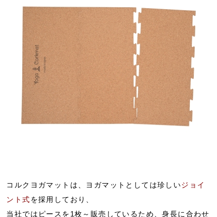
コルクヨガマットは、ヨガマットとしては珍しい
ジョイ
ント式
を採用しており、
当社ではピースを1枚～販売しているため、身長に合わせ