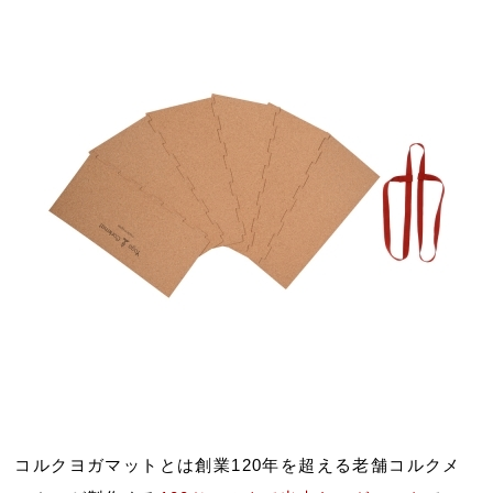
コルクヨガマットとは創業120年を超える老舗コルクメ