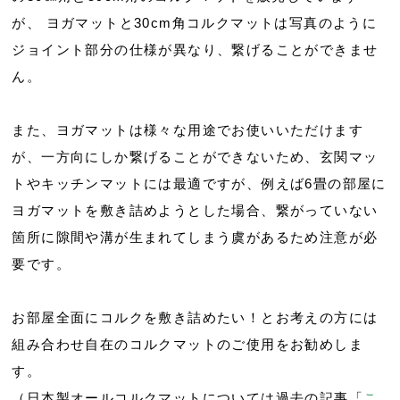
が、 ヨガマットと30cm角コルクマットは写真のように
ジョイント部分の仕様が異なり、繋げることができませ
ん。
また、ヨガマットは様々な用途でお使いいただけます
が、一方向にしか繋げることができないため、玄関マッ
トやキッチンマットには最適ですが、例えば6畳の部屋に
ヨガマットを敷き詰めようとした場合、繋がっていない
箇所に隙間や溝が生まれてしまう虞があるため注意が必
要です。
お部屋全面にコルクを敷き詰めたい！とお考えの方には
組み合わせ自在のコルクマットのご使用をお勧めしま
す。
（日本製オールコルクマットについては過去の記事「
こ