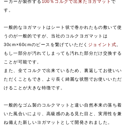
ーカーが製作する
100％コルクで出来たヨガマット
で
す。
一般的なヨガマットはシート状で巻かれたもの敷いて使
うのが一般的ですが、当社のコルクヨガマットは
30cm×60cmのピースを繋げていただく
ジョイント式
。
もし一部分が汚れてしまっても汚れた部分だけ交換する
ことが可能です。
また、全てコルクで出来ているため、裏返してお使いい
ただくこともでき、より長く綺麗な状態でお使いいただ
けることが大きな特徴です。
一般的なゴム製のコルクマットと違い自然本来の落ち着
いた風合いにより、高級感のある見た目と、実用性を兼
ね備えた新しいヨガマットとして開発されました。