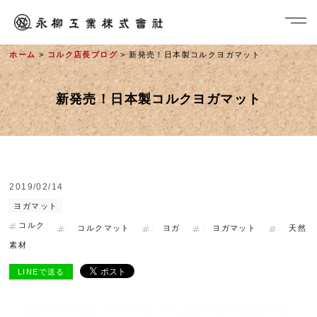
ホーム
>
コルク店長ブログ
> 新発売！日本製コルクヨガマット
新発売！日本製コルクヨガマット
2019/02/14
社長メッセージ
ヨガマット
コルク
コルクマット
ヨガ
ヨガマット
天然
素材
LINEで送る