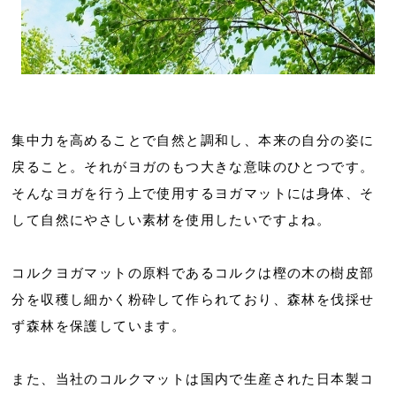
集中力を高めることで自然と調和し、本来の自分の姿に
戻ること。それがヨガのもつ大きな意味のひとつです。
そんなヨガを行う上で使用するヨガマットには身体、そ
して自然にやさしい素材を使用したいですよね。
コルクヨガマットの原料であるコルクは樫の木の樹皮部
分を収穫し細かく粉砕して作られており、森林を伐採せ
ず森林を保護しています。
また、当社のコルクマットは国内で生産された日本製コ