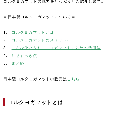
コルクヨガマットの魅力をたっぷりとご紹介します。
＝日本製コルクヨガマットについて＝
1.
コルクヨガマットとは
2.
コルクヨガマットのメリット-
3.
こんな使い方も！「ヨガマット」以外の活用法
4.
注意すべき点
5.
まとめ
日本製コルクヨガマットの販売は
こちら
コルクヨガマットとは