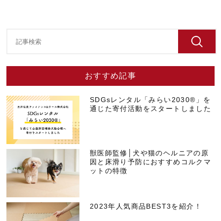
おすすめ記事
SDGsレンタル「みらい2030®」を
通じた寄付活動をスタートしました
獣医師監修│犬や猫のヘルニアの原
因と床滑り予防におすすめコルクマ
ットの特徴
2023年人気商品BEST3を紹介！