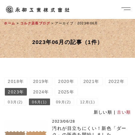
ホーム
>
コルク店長ブログ
> アーカイブ：2023年06月
2023年06月の記事（1件）
2018年
2019年
2020年
2021年
2022年
社長メッセージ
2023年
2024年
2025年
03月(2)
06月(1)
09月(2)
12月(1)
新しい順 |
古い順
2023/06/28
汚れが目立ちにくい！新色「ダー
ク」の販売を開始しました