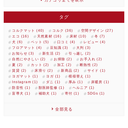
カテゴリ全てを表示
タグ
コルクマット (40)
コルク (36)
空間デザイン (27)
エコ (16)
天然素材 (16)
床材 (10)
冬 (7)
犬 (6)
ペット (5)
口コミ (4)
レビュー (4)
フロアマット (4)
豆知識 (3)
大判 (3)
お知らせ (3)
新生活 (2)
引っ越し (2)
自然にやさしい (2)
お掃除 (2)
お手入れ (2)
夏 (2)
カット (2)
加工 (2)
断熱性 (2)
賃貸 (2)
床滑り (2)
新商品 (2)
サイド (1)
ヨガマット (1)
ヨガ (1)
模様替え (1)
Instagram (1)
ダニ (1)
厚み (1)
床暖房 (1)
防音性 (1)
獣医師監修 (1)
ヘルニア (1)
盲導犬 (1)
補助犬 (1)
寄付 (1)
SDGs (1)
全部見る