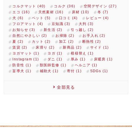
コルクマット (40)
コルク (36)
空間デザイン (27)
エコ (16)
天然素材 (16)
床材 (10)
冬 (7)
犬 (6)
ペット (5)
口コミ (4)
レビュー (4)
フロアマット (4)
豆知識 (3)
大判 (3)
お知らせ (3)
新生活 (2)
引っ越し (2)
自然にやさしい (2)
お掃除 (2)
お手入れ (2)
夏 (2)
カット (2)
加工 (2)
断熱性 (2)
賃貸 (2)
床滑り (2)
新商品 (2)
サイド (1)
ヨガマット (1)
ヨガ (1)
模様替え (1)
Instagram (1)
ダニ (1)
厚み (1)
床暖房 (1)
防音性 (1)
獣医師監修 (1)
ヘルニア (1)
盲導犬 (1)
補助犬 (1)
寄付 (1)
SDGs (1)
全部見る