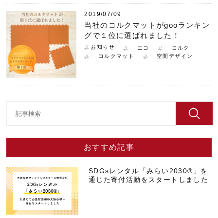
2019/07/09
当社のコルクマットがgooランキン
グで１位に選ばれました！
お知らせ
エコ
コルク
コルクマット
空間デザイン
おすすめ記事
SDGsレンタル「みらい2030®」を
通じた寄付活動をスタートしました