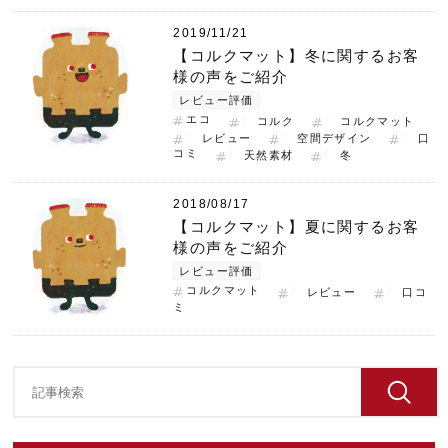
2019/11/21
【コルクマット】冬に関するお客
様の声をご紹介
レビュー評価
エコ
コルク
コルクマット
レビュー
空間デザイン
口
コミ
天然素材
冬
2018/08/17
【コルクマット】夏に関するお客
様の声をご紹介
レビュー評価
コルクマット
レビュー
口コ
ミ