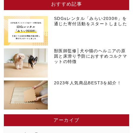
おすすめ記事
SDGsレンタル「みらい2030®」を
通じた寄付活動をスタートしました
獣医師監修│犬や猫のヘルニアの原
因と床滑り予防におすすめコルクマ
ットの特徴
2023年人気商品BEST3を紹介！
アーカイブ