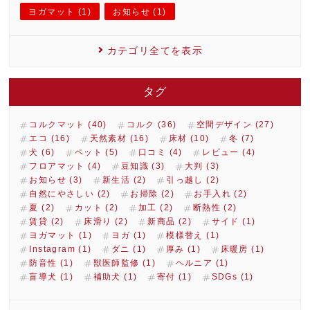
ヨガマット (1)
お知らせ (1)
カテゴリ全てを表示
タグ
コルクマット (40)
コルク (36)
空間デザイン (27)
エコ (16)
天然素材 (16)
床材 (10)
冬 (7)
犬 (6)
ペット (5)
口コミ (4)
レビュー (4)
フロアマット (4)
豆知識 (3)
大判 (3)
お知らせ (3)
新生活 (2)
引っ越し (2)
自然にやさしい (2)
お掃除 (2)
お手入れ (2)
夏 (2)
カット (2)
加工 (2)
断熱性 (2)
賃貸 (2)
床滑り (2)
新商品 (2)
サイド (1)
ヨガマット (1)
ヨガ (1)
模様替え (1)
Instagram (1)
ダニ (1)
厚み (1)
床暖房 (1)
防音性 (1)
獣医師監修 (1)
ヘルニア (1)
盲導犬 (1)
補助犬 (1)
寄付 (1)
SDGs (1)