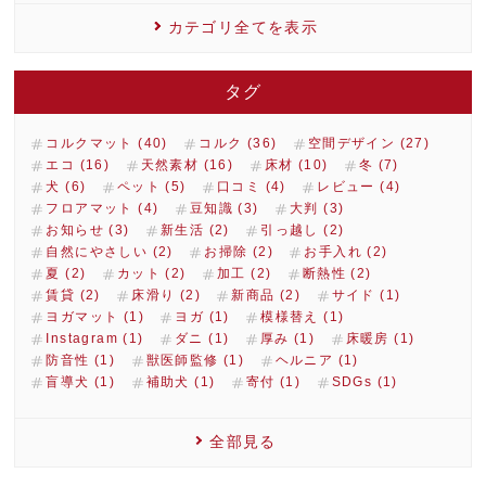
カテゴリ全てを表示
タグ
コルクマット (40)
コルク (36)
空間デザイン (27)
エコ (16)
天然素材 (16)
床材 (10)
冬 (7)
犬 (6)
ペット (5)
口コミ (4)
レビュー (4)
フロアマット (4)
豆知識 (3)
大判 (3)
お知らせ (3)
新生活 (2)
引っ越し (2)
自然にやさしい (2)
お掃除 (2)
お手入れ (2)
夏 (2)
カット (2)
加工 (2)
断熱性 (2)
賃貸 (2)
床滑り (2)
新商品 (2)
サイド (1)
ヨガマット (1)
ヨガ (1)
模様替え (1)
Instagram (1)
ダニ (1)
厚み (1)
床暖房 (1)
防音性 (1)
獣医師監修 (1)
ヘルニア (1)
盲導犬 (1)
補助犬 (1)
寄付 (1)
SDGs (1)
全部見る