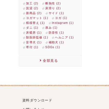
加工 (2)
断熱性 (2)
賃貸 (2)
床滑り (2)
新商品 (2)
サイド (1)
ヨガマット (1)
ヨガ (1)
模様替え (1)
Instagram (1)
ダニ (1)
厚み (1)
床暖房 (1)
防音性 (1)
獣医師監修 (1)
ヘルニア (1)
盲導犬 (1)
補助犬 (1)
寄付 (1)
SDGs (1)
全部見る
資料ダウンロード