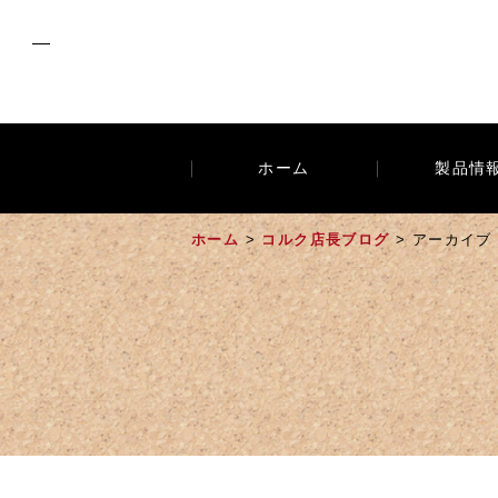
ホーム
製品情
ホーム
>
コルク店長ブログ
> アーカイブ