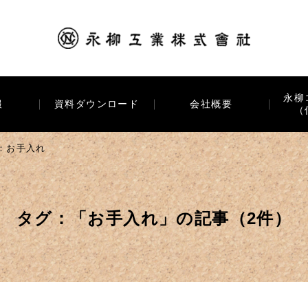
永柳
報
資料ダウンロード
会社概要
（
：お手入れ
タグ：「お手入れ」の記事（2件）