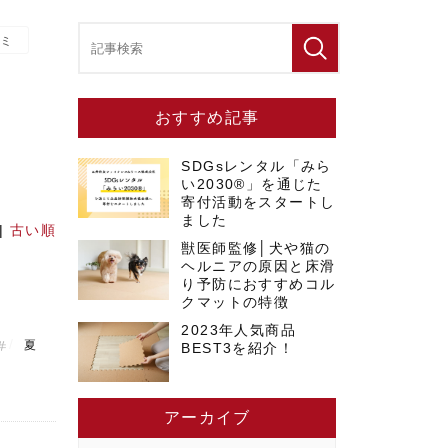
ミ
おすすめ記事
SDGsレンタル「みら
い2030®」を通じた
寄付活動をスタートし
ました
|
古い順
獣医師監修│犬や猫の
ヘルニアの原因と床滑
り予防におすすめコル
クマットの特徴
2023年人気商品
夏
BEST3を紹介！
アーカイブ