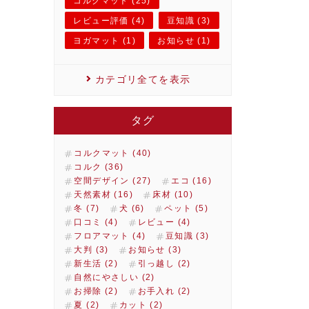
コルクマット (25)
レビュー評価 (4)
豆知識 (3)
ヨガマット (1)
お知らせ (1)
カテゴリ全てを表示
タグ
コルクマット (40)
コルク (36)
空間デザイン (27)
エコ (16)
天然素材 (16)
床材 (10)
冬 (7)
犬 (6)
ペット (5)
口コミ (4)
レビュー (4)
フロアマット (4)
豆知識 (3)
大判 (3)
お知らせ (3)
新生活 (2)
引っ越し (2)
自然にやさしい (2)
お掃除 (2)
お手入れ (2)
夏 (2)
カット (2)