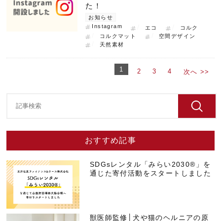
た！
お知らせ
Instagram
エコ
コルク
コルクマット
空間デザイン
天然素材
1
2
3
4
次へ >>
おすすめ記事
SDGsレンタル「みらい2030®」を
通じた寄付活動をスタートしました
獣医師監修│犬や猫のヘルニアの原