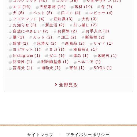
コルクマット (40)
コルク (36)
空間デザイン (27)
エコ (16)
天然素材 (16)
床材 (10)
冬 (7)
犬 (6)
ペット (5)
口コミ (4)
レビュー (4)
フロアマット (4)
豆知識 (3)
大判 (3)
お知らせ (3)
新生活 (2)
引っ越し (2)
自然にやさしい (2)
お掃除 (2)
お手入れ (2)
夏 (2)
カット (2)
加工 (2)
断熱性 (2)
賃貸 (2)
床滑り (2)
新商品 (2)
サイド (1)
ヨガマット (1)
ヨガ (1)
模様替え (1)
Instagram (1)
ダニ (1)
厚み (1)
床暖房 (1)
防音性 (1)
獣医師監修 (1)
ヘルニア (1)
盲導犬 (1)
補助犬 (1)
寄付 (1)
SDGs (1)
全部見る
サイトマップ
プライバシーポリシー