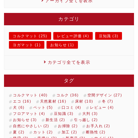
アーカイブ全てを表示
カテゴリ
コルクマット (25)
レビュー評価 (4)
豆知識 (3)
ヨガマット (1)
お知らせ (1)
カテゴリ全てを表示
タグ
コルクマット (40)
コルク (36)
空間デザイン (27)
エコ (16)
天然素材 (16)
床材 (10)
冬 (7)
犬 (6)
ペット (5)
口コミ (4)
レビュー (4)
フロアマット (4)
豆知識 (3)
大判 (3)
お知らせ (3)
新生活 (2)
引っ越し (2)
自然にやさしい (2)
お掃除 (2)
お手入れ (2)
夏 (2)
カット (2)
加工 (2)
断熱性 (2)