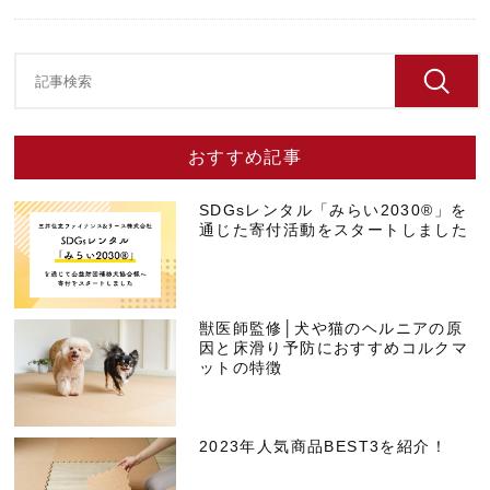
おすすめ記事
SDGsレンタル「みらい2030®」を
通じた寄付活動をスタートしました
獣医師監修│犬や猫のヘルニアの原
因と床滑り予防におすすめコルクマ
ットの特徴
2023年人気商品BEST3を紹介！