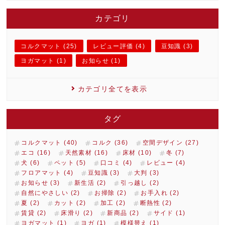
カテゴリ
コルクマット (25)
レビュー評価 (4)
豆知識 (3)
ヨガマット (1)
お知らせ (1)
カテゴリ全てを表示
タグ
コルクマット (40)
コルク (36)
空間デザイン (27)
エコ (16)
天然素材 (16)
床材 (10)
冬 (7)
犬 (6)
ペット (5)
口コミ (4)
レビュー (4)
フロアマット (4)
豆知識 (3)
大判 (3)
お知らせ (3)
新生活 (2)
引っ越し (2)
自然にやさしい (2)
お掃除 (2)
お手入れ (2)
夏 (2)
カット (2)
加工 (2)
断熱性 (2)
賃貸 (2)
床滑り (2)
新商品 (2)
サイド (1)
ヨガマット (1)
ヨガ (1)
模様替え (1)