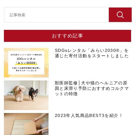
おすすめ記事
SDGsレンタル「みらい2030®」を
通じた寄付活動をスタートしました
獣医師監修│犬や猫のヘルニアの原
因と床滑り予防におすすめコルクマ
ットの特徴
2023年人気商品BEST3を紹介！