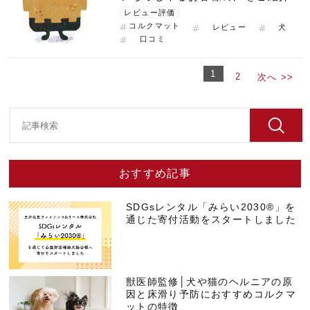
レビュー評価
コルクマット
レビュー
犬
口コミ
1
2
次へ >>
おすすめ記事
SDGsレンタル「みらい2030®」を
通じた寄付活動をスタートしました
獣医師監修│犬や猫のヘルニアの原
因と床滑り予防におすすめコルクマ
ットの特徴