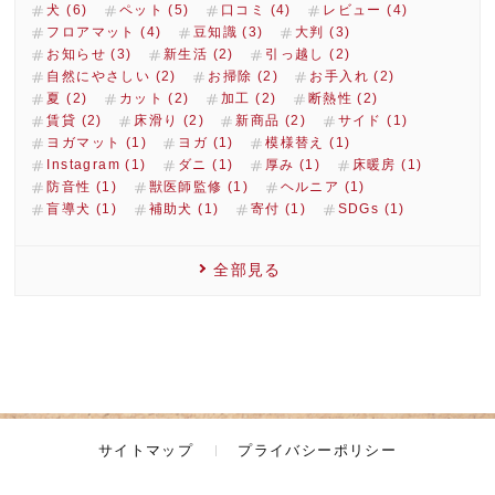
犬 (6)
ペット (5)
口コミ (4)
レビュー (4)
フロアマット (4)
豆知識 (3)
大判 (3)
お知らせ (3)
新生活 (2)
引っ越し (2)
自然にやさしい (2)
お掃除 (2)
お手入れ (2)
夏 (2)
カット (2)
加工 (2)
断熱性 (2)
賃貸 (2)
床滑り (2)
新商品 (2)
サイド (1)
ヨガマット (1)
ヨガ (1)
模様替え (1)
Instagram (1)
ダニ (1)
厚み (1)
床暖房 (1)
防音性 (1)
獣医師監修 (1)
ヘルニア (1)
盲導犬 (1)
補助犬 (1)
寄付 (1)
SDGs (1)
全部見る
サイトマップ
プライバシーポリシー